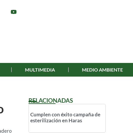
MULTIMEDIA
MEDIO AMBIENTE
RELACIONADAS
o
Cumplen con éxito campaña de
esterilización en Haras
dadero