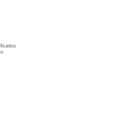
ficados
o.