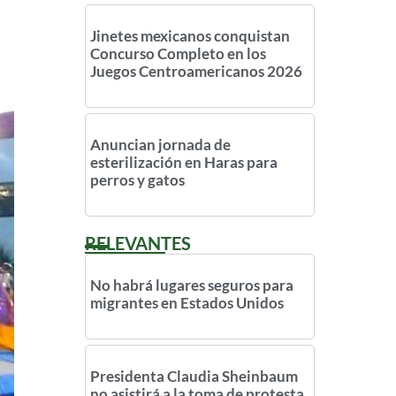
Jinetes mexicanos conquistan
Concurso Completo en los
Juegos Centroamericanos 2026
Anuncian jornada de
esterilización en Haras para
perros y gatos
RELEVANTES
No habrá lugares seguros para
migrantes en Estados Unidos
Presidenta Claudia Sheinbaum
no asistirá a la toma de protesta