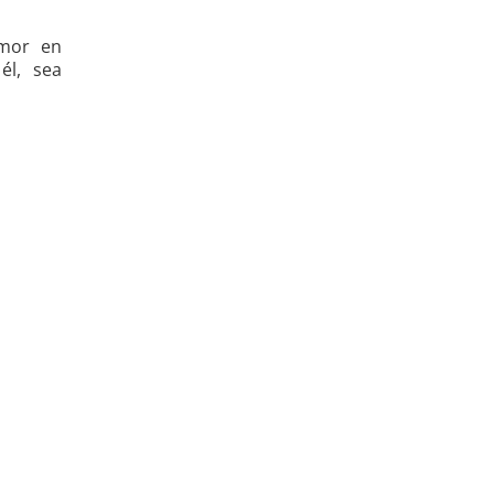
amor en
él, sea