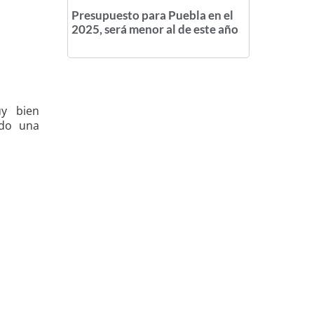
Presupuesto para Puebla en el
2025, será menor al de este año
uy bien
ndo una