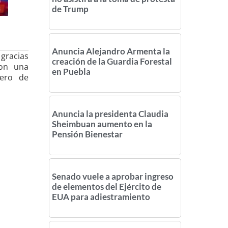
de Trump
Anuncia Alejandro Armenta la
gracias
creación de la Guardia Forestal
con una
en Puebla
mero de
Anuncia la presidenta Claudia
Sheimbuan aumento en la
Pensión Bienestar
Senado vuele a aprobar ingreso
de elementos del Ejército de
EUA para adiestramiento