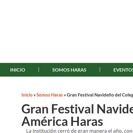
INICIO
SOMOS HARAS
EVENTO
Inicio
»
Somos Haras
»
Gran Festival Navideño del Cole
Gran Festival Navid
América Haras
La institución cerró de gran manera el año, c