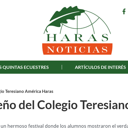
S QUINTAS ECUESTRES
ARTÍCULOS DE INTERÉS
gio Teresiano América Haras
eño del Colegio Teresian
on un hermoso festival donde los alumnos mostraron el ver