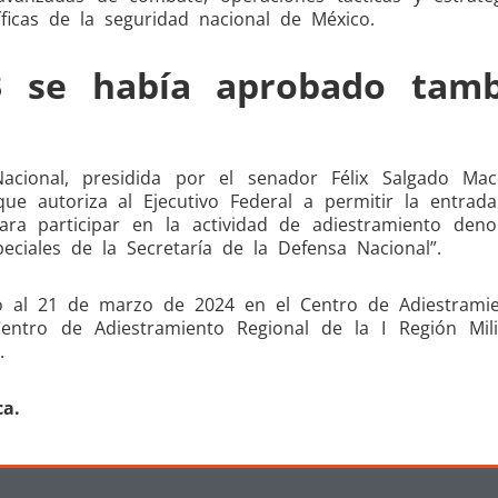
ficas de la seguridad nacional de México.
3 se había aprobado tamb
cional, presidida por el senador Félix Salgado Mac
e autoriza al Ejecutivo Federal a permitir la entrad
ara participar en la actividad de adiestramiento den
eciales de la Secretaría de la Defensa Nacional”.
ro al 21 de marzo de 2024 en el Centro de Adiestrami
entro de Adiestramiento Regional de la I Región Mili
.
a.