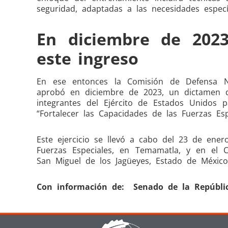
seguridad, adaptadas a las necesidades especí
En diciembre de 202
este ingreso
En ese entonces la Comisión de Defensa Na
aprobó en diciembre de 2023, un dictamen qu
integrantes del Ejército de Estados Unidos p
“Fortalecer las Capacidades de las Fuerzas Esp
Este ejercicio se llevó a cabo del 23 de ene
Fuerzas Especiales, en Temamatla, y en el C
San Miguel de los Jagüeyes, Estado de México
Con información de: Senado de la Repúblic