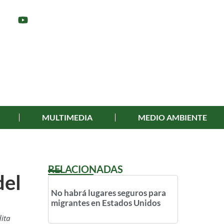
MULTIMEDIA
MEDIO AMBIENTE
RELACIONADAS
del
No habrá lugares seguros para
migrantes en Estados Unidos
dita