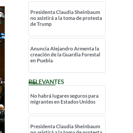
Presidenta Claudia Sheinbaum
no asistirá a la toma de protesta
de Trump
Anuncia Alejandro Armenta la
creación de la Guardia Forestal
en Puebla
RELEVANTES
No habrá lugares seguros para
migrantes en Estados Unidos
Presidenta Claudia Sheinbaum
no asistirá a la toma de protesta