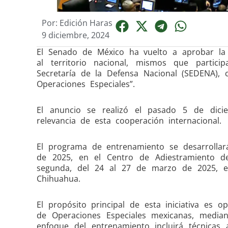
Por:
Edición Haras
9 diciembre, 2024
El Senado de México ha vuelto a aprobar la
al territorio nacional, mismos que parti
Secretaría de la Defensa Nacional (SEDENA), 
Operaciones Especiales”.
El anuncio se realizó el pasado 5 de dicie
relevancia de esta cooperación internacional.
El programa de entrenamiento se desarrollar
de 2025, en el Centro de Adiestramiento d
segunda, del 24 al 27 de marzo de 2025, en
Chihuahua.
El propósito principal de esta iniciativa es 
de Operaciones Especiales mexicanas, median
enfoque del entrenamiento incluirá técnicas 