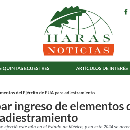
S QUINTAS ECUESTRES
ARTÍCULOS DE INTERÉS
ementos del Ejército de EUA para adiestramiento
ar ingreso de elementos 
 adiestramiento
e ejerció este año en el Estado de México, y en este 2024 se acre