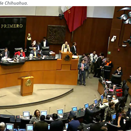
 de Chihuahua.