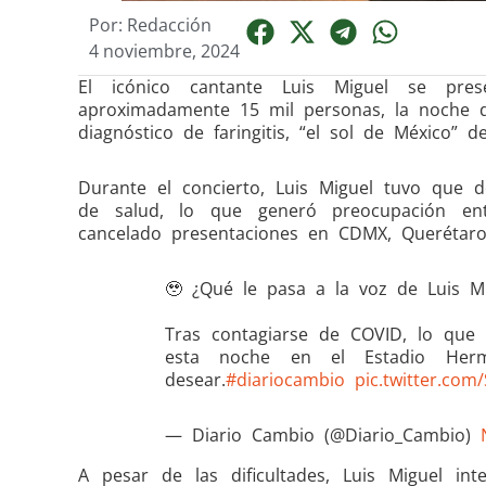
Por:
Redacción
4 noviembre, 2024
El icónico cantante Luis Miguel se pr
aproximadamente 15 mil personas, la noche d
diagnóstico de faringitis, “el sol de México” d
Durante el concierto, Luis Miguel tuvo que 
de salud, lo que generó preocupación entr
cancelado presentaciones en CDMX, Querétaro
🥹 ¿Qué le pasa a la voz de Luis Mi
Tras contagiarse de COVID, lo que 
esta noche en el Estadio He
desear.
#diariocambio
pic.twitter.co
— Diario Cambio (@Diario_Cambio)
A pesar de las dificultades, Luis Miguel 