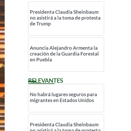
Presidenta Claudia Sheinbaum
no asistirá a la toma de protesta
de Trump
Anuncia Alejandro Armenta la
creación de la Guardia Forestal
en Puebla
RELEVANTES
No habrá lugares seguros para
migrantes en Estados Unidos
Presidenta Claudia Sheinbaum
no asistirá a la toma de protesta