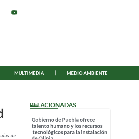
MULTIMEDIA
MEDIO AMBIENTE
RELACIONADAS
d
Gobierno de Puebla ofrece
talento humano y los recursos
tecnológicos para la instalación
dulos de
de Olinia