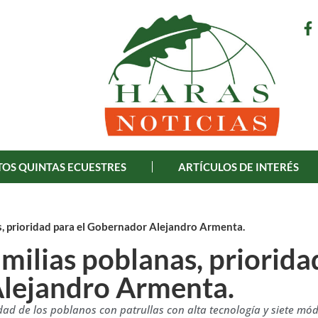
OS QUINTAS ECUESTRES
ARTÍCULOS DE INTERÉS
as, prioridad para el Gobernador Alejandro Armenta.
amilias poblanas, priorida
Alejandro Armenta.
dad de los poblanos con patrullas con alta tecnología y siete mó