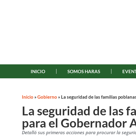
INICIO
SOMOS HARAS
EVENT
Inicio
»
Gobierno
»
La seguridad de las familias poblan
La seguridad de las f
para el Gobernador 
Detalló sus primeras acciones para procurar la seguri