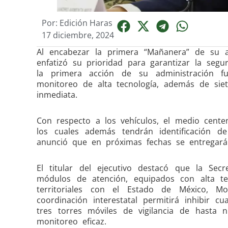
Por:
Edición Haras
17 diciembre, 2024
Al encabezar la primera “Mañanera” de su ad
enfatizó su prioridad para garantizar la seg
la primera acción de su administración f
monitoreo de alta tecnología, además de sie
inmediata.
Con respecto a los vehículos, el medio cente
los cuales además tendrán identificación d
anunció que en próximas fechas se entregará
El titular del ejecutivo destacó que la Secr
módulos de atención, equipados con alta te
territoriales con el Estado de México, Mo
coordinación interestatal permitirá inhibir c
tres torres móviles de vigilancia de hasta
monitoreo eficaz.