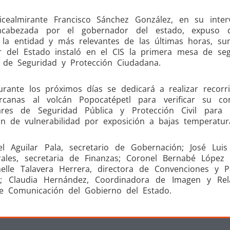
Vicealmirante Francisco Sánchez González, en su inter
ncabezada por el gobernador del estado, expuso 
 la entidad y más relevantes de las últimas horas, s
 del Estado instaló en el CIS la primera mesa de seg
ía de Seguridad y Protección Ciudadana.
rante los próximos días se dedicará a realizar recorr
canas al volcán Popocatépetl para verificar su con
res de Seguridad Pública y Protección Civil para i
n de vulnerabilidad por exposición a bajas temperatur
l Aguilar Pala, secretario de Gobernación; José Luis
ales, secretaria de Finanzas; Coronel Bernabé López 
helle Talavera Herrera, directora de Convenciones y P
ica; Claudia Hernández, Coordinadora de Imagen y Rel
de Comunicación del Gobierno del Estado.