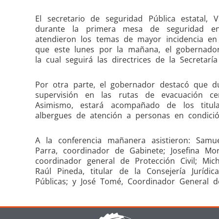
El secretario de seguridad Pública estatal, 
durante la primera mesa de seguridad e
atendieron los temas de mayor incidencia en
que este lunes por la mañana, el gobernador
la cual seguirá las directrices de la Secretar
Por otra parte, el gobernador destacó que du
supervisión en las rutas de evacuación cer
Asimismo, estará acompañado de los titula
albergues de atención a personas en condició
A la conferencia mañanera asistieron: Samue
Parra, coordinador de Gabinete; Josefina Mor
coordinador general de Protección Civil; Mic
Raúl Pineda, titular de la Consejería Juríd
Públicas; y José Tomé, Coordinador General 