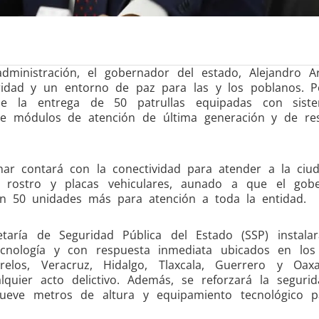
ministración, el gobernador del estado, Alejandro A
uridad y un entorno de paz para las y los poblanos. Po
ue la entrega de 50 patrullas equipadas con sist
te módulos de atención de última generación y de re
nar contará con la conectividad para atender a la ciud
e rostro y placas vehiculares, aunado a que el gob
n 50 unidades más para atención a toda la entidad.
etaría de Seguridad Pública del Estado (SSP) instalar
cnología y con respuesta inmediata ubicados en los 
relos, Veracruz, Hidalgo, Tlaxcala, Guerrero y Oax
ualquier acto delictivo. Además, se reforzará la seguri
 nueve metros de altura y equipamiento tecnológico 