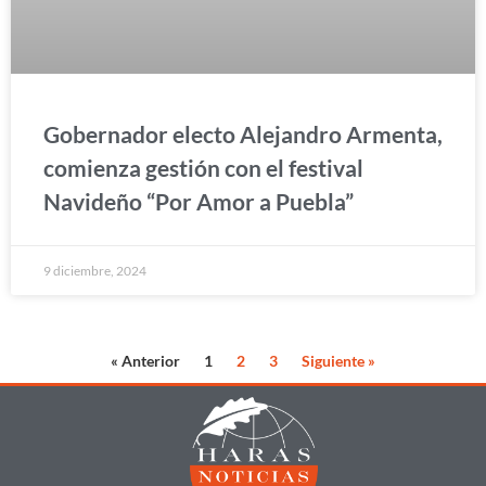
Gobernador electo Alejandro Armenta,
comienza gestión con el festival
Navideño “Por Amor a Puebla”
9 diciembre, 2024
« Anterior
1
2
3
Siguiente »