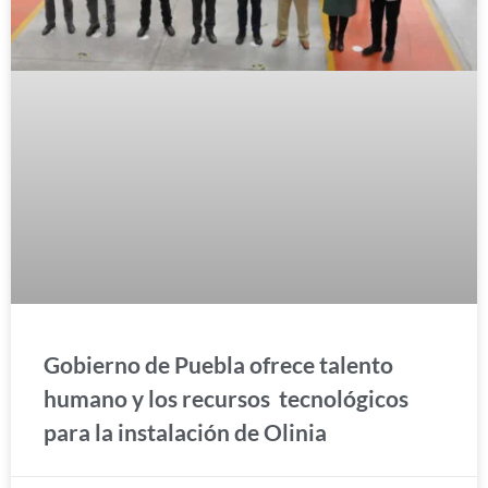
Gobierno de Puebla ofrece talento
humano y los recursos tecnológicos
para la instalación de Olinia