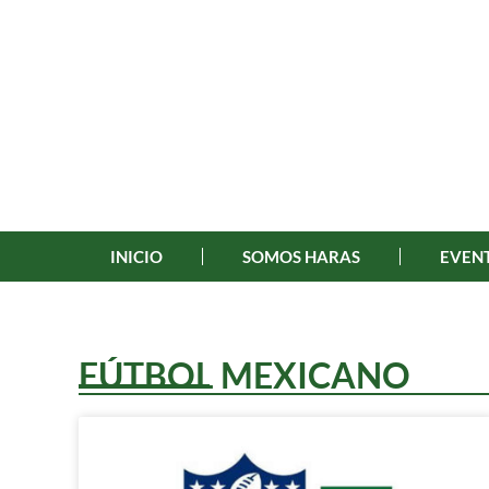
INICIO
SOMOS HARAS
EVENT
FÚTBOL MEXICANO