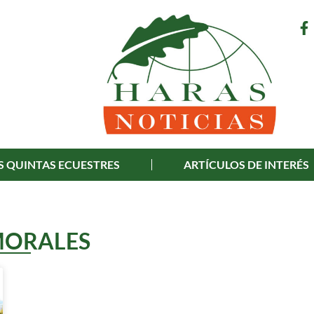
S QUINTAS ECUESTRES
ARTÍCULOS DE INTERÉS
MORALES