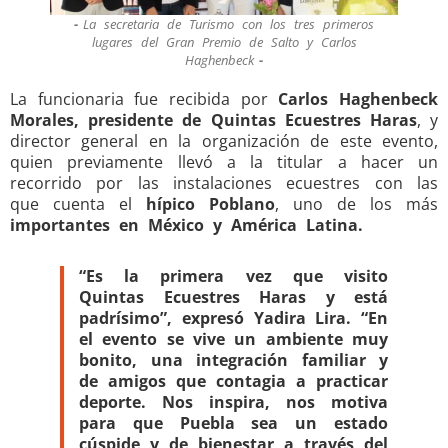
La secretaria de Turismo con los tres primeros
lugares del Gran Premio de Salto y Carlos
Haghenbeck
La funcionaria fue recibida por
Carlos Haghenbeck
Morales, presidente de Quintas Ecuestres Haras
, y
director general en la organización de este evento,
quien previamente llevó a la titular a hacer un
recorrido por las instalaciones ecuestres con las
que cuenta el
hípico Poblano
, uno de los más
importantes en México y América Latina.
“Es la primera vez que visito
Quintas Ecuestres Haras y está
padrísimo”, expresó Yadira Lira. “En
el evento se vive un ambiente muy
bonito, una integración familiar y
de amigos que contagia a practicar
deporte. Nos inspira, nos motiva
para que Puebla sea un estado
cúspide y de bienestar a través del