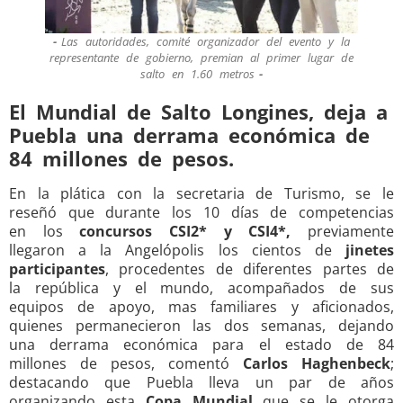
Las autoridades, comité organizador del evento y la
representante de gobierno, premian al primer lugar de
salto en 1.60 metros
El Mundial de Salto Longines, deja a
Puebla una derrama económica de
84 millones de pesos.
En la plática con la secretaria de Turismo, se le
reseñó que durante los 10 días de competencias
en los
concursos CSI2* y CSI4*,
previamente
llegaron a la Angelópolis los cientos de
jinetes
participantes
, procedentes de diferentes partes de
la república y el mundo, acompañados de sus
equipos de apoyo, mas familiares y aficionados,
quienes permanecieron las dos semanas, dejando
una derrama económica para el estado de 84
millones de pesos, comentó
Carlos Haghenbeck
;
destacando que Puebla lleva un par de años
organizando esta
Copa Mundial
que se le otorga