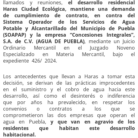
llamados y reuniones,
el
desarrollo residencial
Haras Ciudad Ecológica, mantiene una demanda
de cumplimiento
de contrato, en contra del
Sistema Operador de los Servicios de Agua
Potable y
Alcantarillado del Municipio de Puebla
(SOAPAP) y la empresa “Concesiones Integrales”,
S.A. de C.V. (AGUA DE PUEBLA)
, mediante un Juicio
Ordinario Mercantil en el Juzgado Noveno
Especializado en Materia Mercantil, bajo el
expediente 426/ 2024.
Los antecedentes que llevan a Haras a tomar esta
decisión, se derivan de las prácticas improcedentes
en el suministro y el cobro de agua hacia este
desarrollo, así como el desinterés o indiferencia
que por años ha prevalecido, en respetar los
convenios o contratos a los que se
comprometieron las dos empresas que operan el
agua en Puebla,
y que van en agravio de los
residentes que habitan este desarrollo
habitacional.