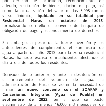
por derecho de factibilidad, reconocimiento de
adeudo, restitución de bienes, dación de pago, así
como la actualización del valor de las 5,995 tomas
y su finiquito;
liquidado
en su totalidad por
Residencial Haras en octubre de
2013
,
formalizando con ello el convenio de finiquito de
obligación de pago y reconocimiento de derechos.
Sin embargo, a pesar de la fuerte inversión y los
antecedentes de cumplimiento, el suministro de
agua a partir del año 2013 para la zona residencial
Haras, ha sido escaso e insuficiente, afectando el
día a día de todos los residentes.
Derivado de lo anterior, y ante la desatención en
el incremento del volumen de agua, la
administración de Haras se vio en la necesidad de
firmar
un nuevo convenio con el SOAPAP y
Concesiones Integrales (Agua de Puebla) en
septiembre de 2023
, en el que se pactó
elsuministro de al menos 16,000 m3 mensuales de