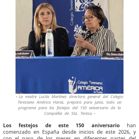
La madre Lucila Martínez directora general del Colegio
Teresiano América Haras, prepara para junio, todo un
programa para los festejos del 150 aniversario de la
Compañía de Sta. Teresa.
Los festejos de este 150 aniversario
han
comenzado en España desde inicios de este 2026, y
con el paso de los meses en diferentes partes del