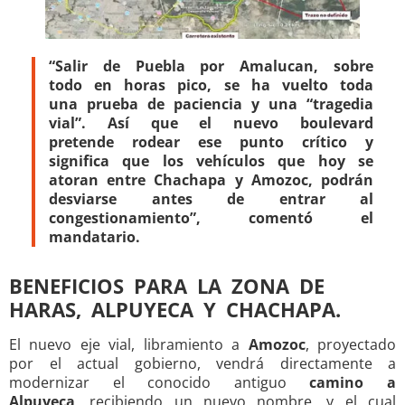
“Salir de Puebla por Amalucan, sobre
todo en horas pico, se ha vuelto toda
una prueba de paciencia y una “tragedia
vial”. Así que el nuevo boulevard
pretende rodear ese punto crítico y
significa que los vehículos que hoy se
atoran entre Chachapa y Amozoc, podrán
desviarse antes de entrar al
congestionamiento”, comentó el
mandatario.
BENEFICIOS PARA LA ZONA DE
HARAS, ALPUYECA Y CHACHAPA.
El nuevo eje vial, libramiento a
Amozoc
, proyectado
por el actual gobierno, vendrá directamente a
modernizar el conocido antiguo
camino a
Alpuyeca
, recibiendo un nuevo nombre, y el cual