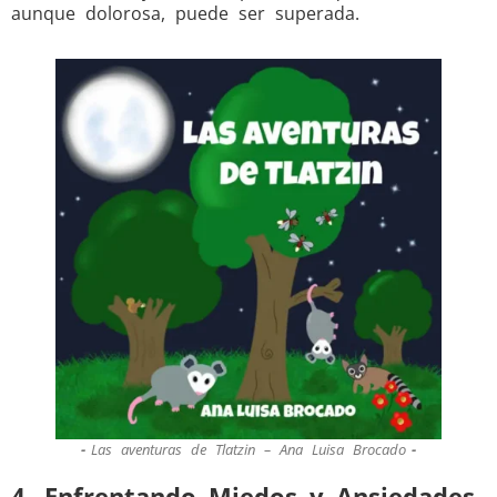
aunque dolorosa, puede ser superada.
Las aventuras de Tlatzin – Ana Luisa Brocado
4. Enfrentando Miedos y Ansiedades