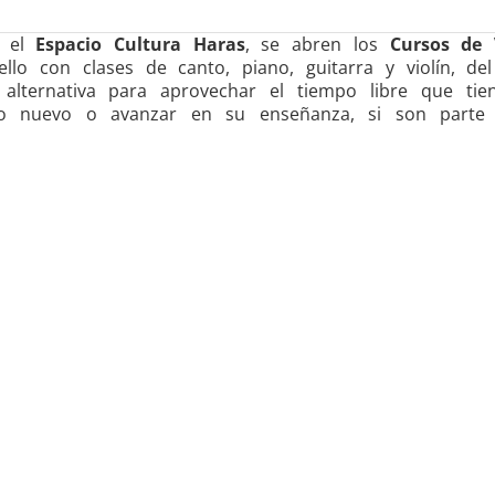
n el
Espacio Cultura Haras
, se abren los
Cursos de 
llo con clases de canto, piano, guitarra y violín, de
lternativa para aprovechar el tiempo libre que tie
go nuevo o avanzar en su enseñanza, si son parte