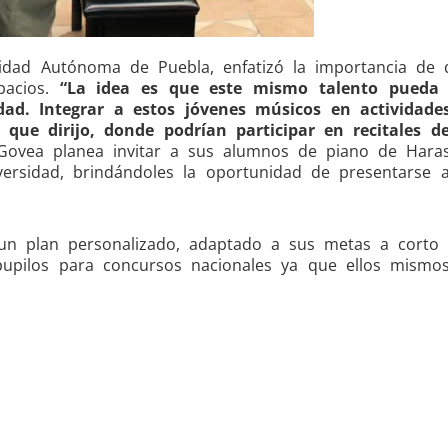
idad Autónoma de Puebla, enfatizó la importancia de d
pacios.
“La idea es que este mismo talento pueda 
dad. Integrar a estos jóvenes músicos en actividade
ue dirijo, donde podrían participar en recitales d
vea planea invitar a sus alumnos de piano de Haras
iversidad, brindándoles la oportunidad de presentarse 
n plan personalizado, adaptado a sus metas a corto 
upilos para concursos nacionales ya que ellos mismos