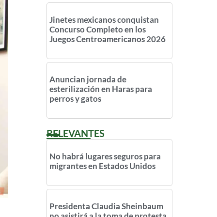
Jinetes mexicanos conquistan
Concurso Completo en los
Juegos Centroamericanos 2026
Anuncian jornada de
esterilización en Haras para
perros y gatos
RELEVANTES
No habrá lugares seguros para
migrantes en Estados Unidos
Presidenta Claudia Sheinbaum
no asistirá a la toma de protesta