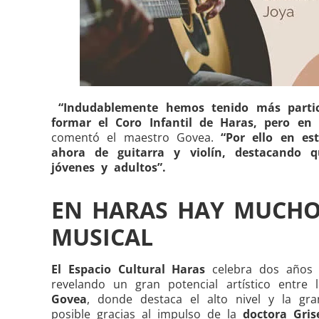
“Indudablemente hemos tenido más partici
formar el Coro Infantil de Haras, pero en
comentó el maestro Govea.
“Por ello en es
ahora de guitarra y violín, destacando 
jóvenes y adultos”.
EN HARAS HAY MUCHO
MUSICAL
El Espacio Cultural Haras
celebra dos años d
revelando un gran potencial artístico entre
Govea
, donde destaca el alto nivel y la gra
posible gracias al impulso de la
doctora Gris