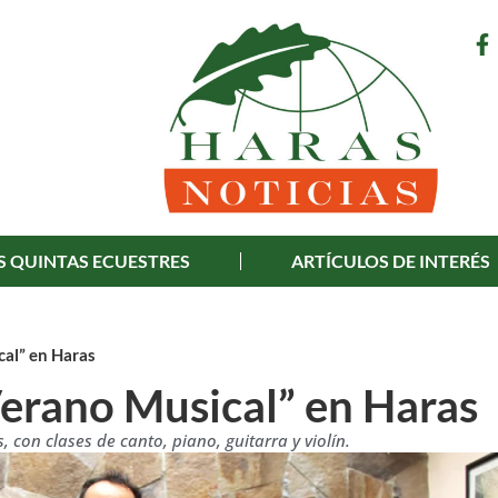
S QUINTAS ECUESTRES
ARTÍCULOS DE INTERÉS
cal” en Haras
“Verano Musical” en Haras
 con clases de canto, piano, guitarra y violín.