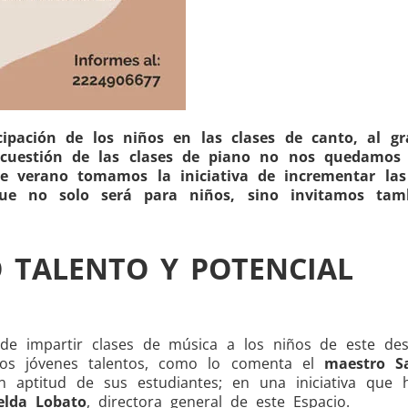
pación de los niños en las clases de canto, al g
 cuestión de las clases de piano no nos quedamos 
te verano tomamos la iniciativa de incrementar las
que no solo será para niños, sino invitamos tam
 TALENTO Y POTENCIAL
e impartir clases de música a los niños de este desa
 los jóvenes talentos, como lo comenta el
maestro S
n aptitud de sus estudiantes; en una iniciativa que 
elda Lobato
, directora general de este Espacio.