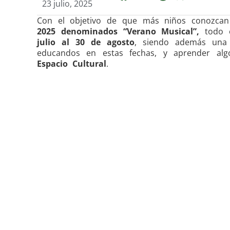
23 julio, 2025
Con el objetivo de que más niños conozca
2025 denominados “Verano Musical”,
todo e
julio al 30 de agosto
, siendo además una a
educandos en estas fechas, y aprender al
Espacio Cultural
.