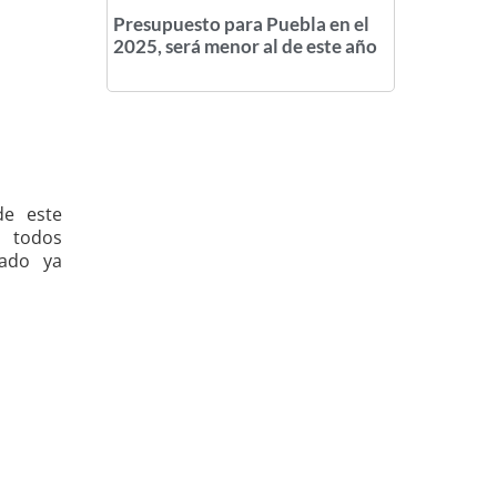
Presupuesto para Puebla en el
2025, será menor al de este año
de este
 todos
tado ya