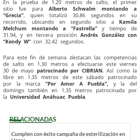
En la prueba de 1.20 metros de salto, el primer
sitio fue para
Alberto Schwalm montando a
“Grecia”
, quien totalizó 30.86 segundos en su
recorrido, ubicando en segundo sitio a
Kamila
Melchum montando a “Fastrella”
y tiempo de
31.94, y en tercera posición
Andrés González con
“Kendy W”
con 32.42 segundos.
Para este fin de semana destacan las competencias
de salto en 1.30 metros a efectuarse este viernes
30 de mayo
patrocinado por CIBRIAN
. Así como la
libre en 1.35 metros de este sábado patrocinado
por la marca
“Por Amor A Puebla”,
y la del
domingo también en 1.35 metros patrocinada por
la
Universidad Anáhuac Puebla
.
RELACIONADAS
Cumplen con éxito campaña de esterilización en