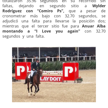
totalizaron 35.96 segundos en su recorrido sin
faltas, dejando en segundo sitio a
Wylder
Rodríguez con “Comiro Ps”,
que a pesar de
cronometrar más bajo con 32.70 segundos, se
adjudicó una falta para llevarse la posición dos;
mientras que el tercer sitio fue para
Anuar Alba
montando a “I Love you again”
con 32.70
segundos y una falta.