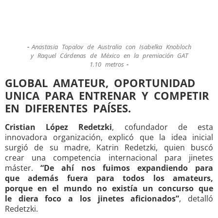
Anastasia Topalov de Australia con Isabelka Knobloch
y Raquel Cárdenas de México en la premiación GAT
1.10 metros
GLOBAL AMATEUR, OPORTUNIDAD
UNICA PARA ENTRENAR Y COMPETIR
EN DIFERENTES PAÍSES.
Cristian López Redetzki
, cofundador de esta
innovadora organización, explicó que la idea inicial
surgió de su madre, Katrin Redetzki, quien buscó
crear una competencia internacional para jinetes
máster.
“De ahí nos fuimos expandiendo para
que además fuera para todos los amateurs,
porque en el mundo no existía un concurso que
le diera foco a los jinetes aficionados”
, detalló
Redetzki.