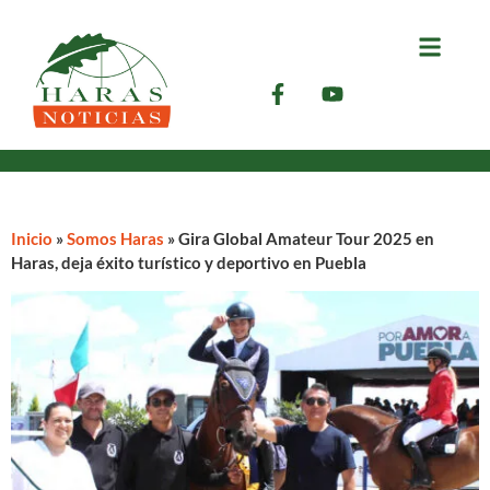
Inicio
»
Somos Haras
»
Gira Global Amateur Tour 2025 en
Haras, deja éxito turístico y deportivo en Puebla