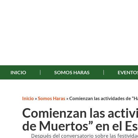
INICIO
SOMOS HARAS
EVENTO
Inicio
»
Somos Haras
»
Comienzan las actividades de “Ha
Comienzan las activ
de Muertos” en el E
Después del conversatorio sobre las festividad