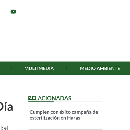
MULTIMEDIA
MEDIO AMBIENTE
RELACIONADAS
Día
Cumplen con éxito campaña de
esterilización en Haras
; el