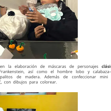
n en la elaboración de máscaras de personajes
clás
Frankenstein, así como el hombre lobo y calabaza
palitos de madera. Además de confeccionar mini l
,
con dibujos para colorear.