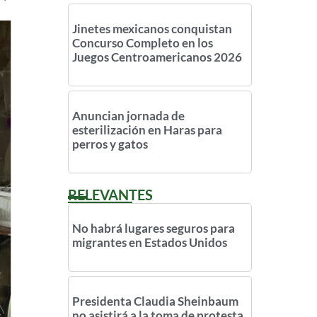
Jinetes mexicanos conquistan
Concurso Completo en los
Juegos Centroamericanos 2026
Anuncian jornada de
esterilización en Haras para
perros y gatos
RELEVANTES
No habrá lugares seguros para
migrantes en Estados Unidos
Presidenta Claudia Sheinbaum
no asistirá a la toma de protesta