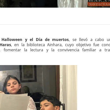
e
Halloween y el Día de muertos
, se llevó a cabo un
 Haras
, en la biblioteca Ainhara, cuyo objetivo fue con
, fomentar la lectura y la convivencia familiar a tr