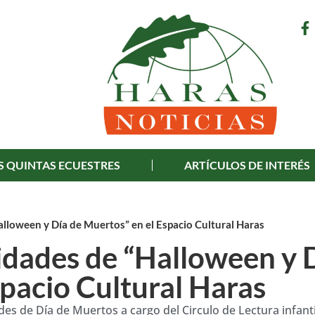
S QUINTAS ECUESTRES
ARTÍCULOS DE INTERÉS
lloween y Día de Muertos” en el Espacio Cultural Haras
idades de “Halloween y 
spacio Cultural Haras
es de Día de Muertos a cargo del Circulo de Lectura infantil