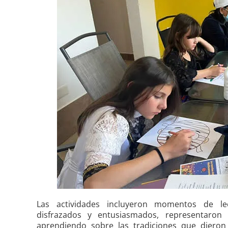
Las actividades incluyeron momentos de lec
disfrazados y entusiasmados, representaro
aprendiendo sobre las tradiciones que dieron 