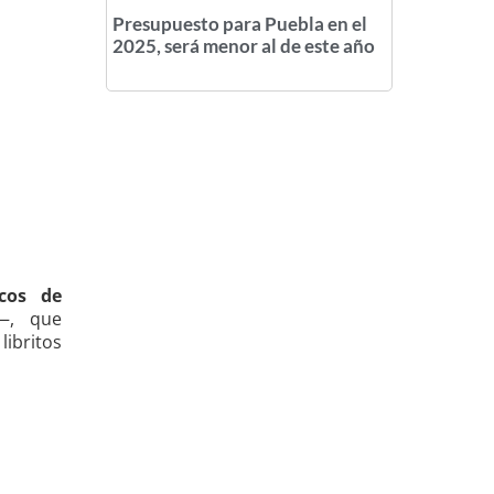
Presupuesto para Puebla en el
2025, será menor al de este año
icos de
—, que
ibritos