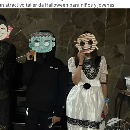
 atractivo taller da Halloween para niños y jóvenes.