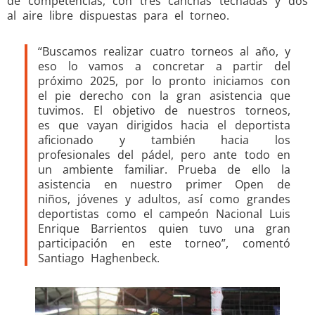
de competencias, con tres canchas techadas y dos
al aire libre dispuestas para el torneo.
“Buscamos realizar cuatro torneos al año, y
eso lo vamos a concretar a partir del
próximo 2025, por lo pronto iniciamos con
el pie derecho con la gran asistencia que
tuvimos. El objetivo de nuestros torneos,
es que vayan dirigidos hacia el deportista
aficionado y también hacia los
profesionales del pádel, pero ante todo en
un ambiente familiar. Prueba de ello la
asistencia en nuestro primer Open de
niños, jóvenes y adultos, así como grandes
deportistas como el campeón Nacional Luis
Enrique Barrientos quien tuvo una gran
participación en este torneo”, comentó
Santiago Haghenbeck.