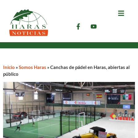
Inicio
»
Somos Haras
»
Canchas de pádel en Haras, abiertas al
público