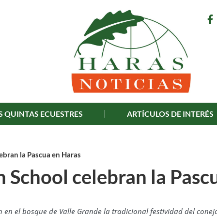
S QUINTAS ECUESTRES
ARTÍCULOS DE INTERÉS
ebran la Pascua en Haras
 School celebran la Pasc
 en el bosque de Valle Grande la tradicional festividad del conej