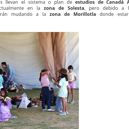
os llevan el sistema o plan de
estudios de Canadá A
actualmente en la
zona de Solesta
, pero debido a 
tarán mudando a la
zona de Morillotla
donde estar