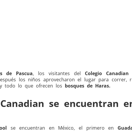
s de Pascua
, los visitantes del
Colegio Canadian 
spués los niños aprovecharon el lugar para correr, r
, y todo lo que ofrecen los
bosques de Haras.
s Canadian se encuentran e
ool
se encuentran en México, el primero en
Guada