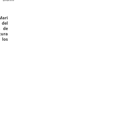
Mari
 del
s de
tura
 los