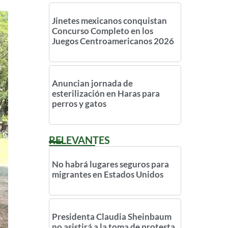
Jinetes mexicanos conquistan
Concurso Completo en los
Juegos Centroamericanos 2026
Anuncian jornada de
esterilización en Haras para
perros y gatos
RELEVANTES
No habrá lugares seguros para
migrantes en Estados Unidos
Presidenta Claudia Sheinbaum
no asistirá a la toma de protesta