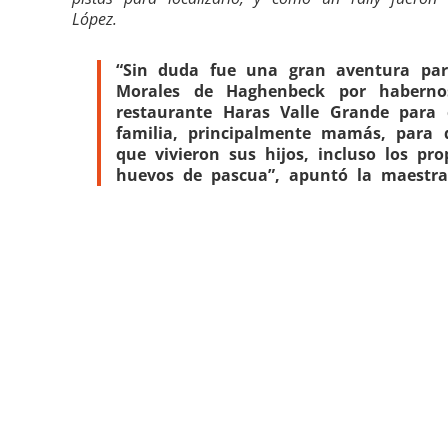
López.
“Sin duda fue una gran aventura par
Morales de Haghenbeck por habernos
restaurante Haras Valle Grande para 
familia, principalmente mamás, para
que vivieron sus hijos, incluso los pr
huevos de pascua”, apuntó la maestra