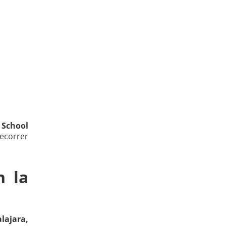
School
ecorrer
n la
lajara,