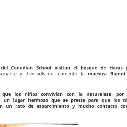
 del Canadian School visitan el bosque de Haras
p
scinante y divertidísimo, comentó la
maestra Bianni
que los niños convivían con la naturaleza, por 
es un lugar hermoso que se presta para que los n
gan un rato de esparcimiento y mucho contacto co