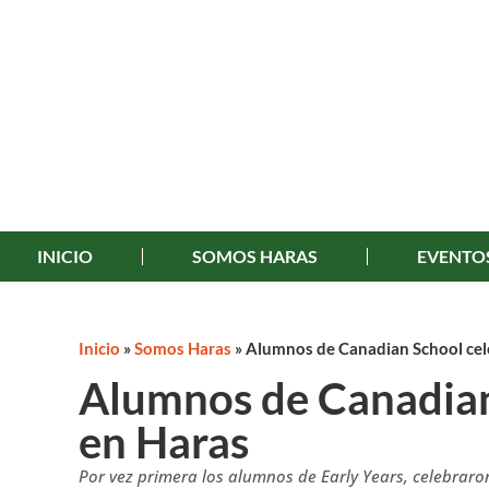
INICIO
SOMOS HARAS
EVENTO
Inicio
»
Somos Haras
»
Alumnos de Canadian School cel
Alumnos de Canadian
en Haras
Por vez primera los alumnos de Early Years, celebraron