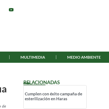
MULTIMEDIA
MEDIO AMBIENTE
RELACIONADAS
ua
Cumplen con éxito campaña de
esterilización en Haras
o de