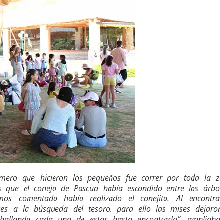
imero que hicieron los pequeños fue correr por toda la z
 que el conejo de Pascua había escondido entre los árbol
mos comentado había realizado el conejito. Al encontra
es a la búsqueda del tesoro, para ello las mises dejaron
 hallando cada una de estas hasta encontrarlo”, ampliaba