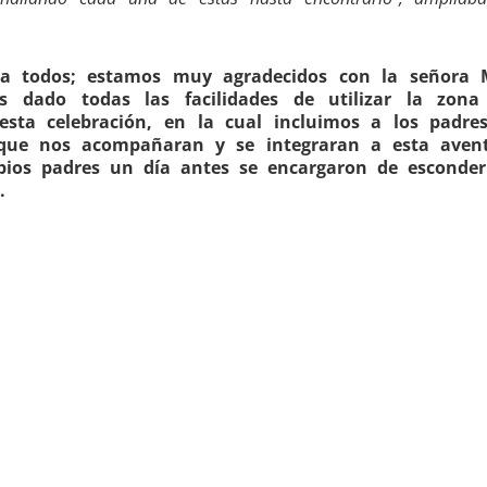
a todos; estamos muy agradecidos con la señora 
 dado todas las facilidades de utilizar la zona
esta celebración, en la cual incluimos a los padre
 que nos acompañaran y se integraran a esta aven
opios padres un día antes se encargaron de esconder
.