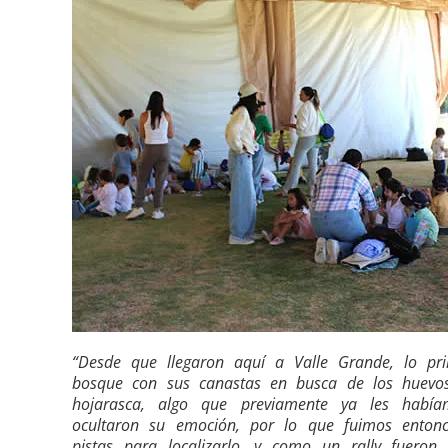
“Desde que llegaron aquí a Valle Grande, lo pr
bosque con sus canastas en busca de los huevos
hojarasca, algo que previamente ya les había
ocultaron su emoción, por lo que fuimos entonc
pistas para localizarlo, y como un rally fueron