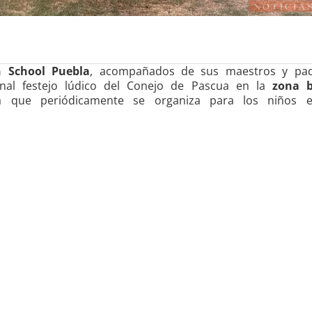
n School Puebla
, acompañados de sus maestros y pa
ional festejo lúdico del Conejo de Pascua en la
zona b
ria que periódicamente se organiza para los niños 