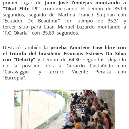
primer lugar de
Juan José Zendejas montando a
“Tikal Elite LS”
cronometrando el tiempo de 35.09
segundos, seguido de Martina Franco Stephan con
“Ecuador De Beaufour” con tiempo de 35.31 y
tercer sitio para Luan Manuel Luzardo montando a
“F.C Okarla” con 35.89 segundos.
Destacó también la
prueba Amateur Low libre con
el triunfo del brasileño Francois Esteves Da Silva
con “Delicity”
y tiempo de 64.30 segundos, dejando
en la posición dos a Gerardo Castañeda con
“Caravaggio”, y tercero Vicente Peralta con
“Eutropia”.