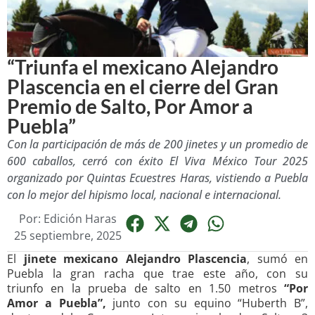
“Triunfa el mexicano Alejandro
Plascencia en el cierre del Gran
Premio de Salto, Por Amor a
Puebla”
Con la participación de más de 200 jinetes y un promedio de
600 caballos, cerró con éxito El Viva México Tour 2025
organizado por Quintas Ecuestres Haras, vistiendo a Puebla
con lo mejor del hipismo local, nacional e internacional.
Por:
Edición Haras
25 septiembre, 2025
El
jinete mexicano Alejandro Plascencia
, sumó en
Puebla la gran racha que trae este año, con su
triunfo en la prueba de salto en 1.50 metros
“Por
Amor a Puebla”,
junto con su equino “Huberth B”,