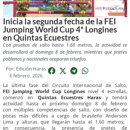
Inicia la segunda fecha de la FEI
Jumping World Cup 4* Longines
en Quintas Ecuestres
Con pruebas de salto hasta 1.60 metros, la actividad se
desarrollará al domingo 8 de febrero, mientras que jinetes
poblanos y nacionales acaparan triunfos.
Por:
Edición Haras
6 febrero, 2026
La última fase del Circuito Internacional de Salto,
FEI Jumping World Cup Longines
nivel 4 estrellas,
comenzó en
Quintas Ecuestres Haras
y tendrá
actividad hasta el próximo domingo 8 de febrero
con múltiples competencias de salto, con diseño de
pistas más difíciles a cargo de brasileño Anderson
Lima y alturas que llegarán hasta el 1.60 metros;
en consecuencia, la presencia de jinetes de