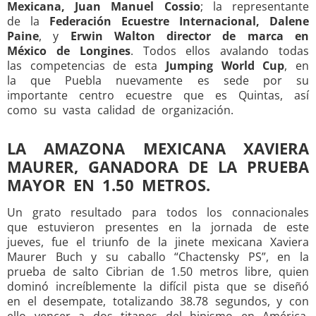
Mexicana, Juan Manuel Cossio
; la representante
de la
Federación Ecuestre Internacional, Dalene
Paine
, y
Erwin Walton director de marca en
México de Longines
. Todos ellos avalando todas
las competencias de esta
Jumping World Cup
, en
la que Puebla nuevamente es sede por su
importante centro ecuestre que es Quintas, así
como su vasta calidad de organización.
LA AMAZONA MEXICANA XAVIERA
MAURER, GANADORA DE LA PRUEBA
MAYOR EN 1.50 METROS.
Un grato resultado para todos los connacionales
que estuvieron presentes en la jornada de este
jueves, fue el triunfo de la jinete mexicana Xaviera
Maurer Buch y su caballo “Chactensky PS”, en la
prueba de salto Cibrian de 1.50 metros libre, quien
dominó increíblemente la difícil pista que se diseñó
en el desempate, totalizando 38.78 segundos, y con
ello vencer a dos titanes del hipismo en América,