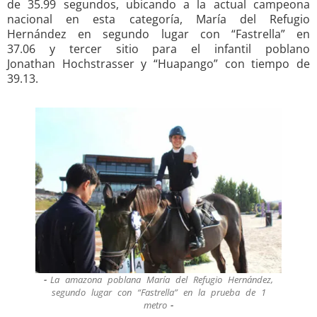
de 35.99 segundos, ubicando a la actual campeona
nacional en esta categoría, María del Refugio
Hernández en segundo lugar con “Fastrella” en
37.06 y tercer sitio para el infantil poblano
Jonathan Hochstrasser y “Huapango” con tiempo de
39.13.
La amazona poblana María del Refugio Hernández,
segundo lugar con “Fastrella” en la prueba de 1
metro