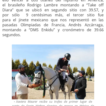
el brasileño Rodrigo Lambre montando a “Take off
Diara” que se ubicó en segundo sitio con 39.57, y
por sólo 9 centésimas más, el tercer sitio fue
para el jinete mexicano que nos representó en las
pasadas Olimpiadas de Francia, Andrés Azcárraga,
montando a “DMS Enkidu” y cronómetro de 39.66
segundos.
Xaviera Maurer recibe su trofeo de primer lugar de
parte de Erwin Walton director de marca en México de