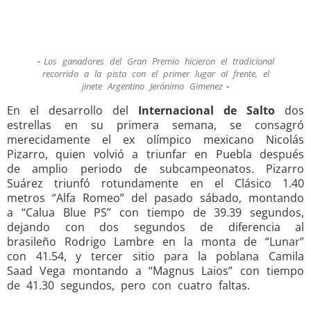
Los ganadores del Gran Premio hicieron el tradicional
recorrido a la pista con el primer lugar al frente, el
jinete Argentino Jerónimo Gimenez
En el desarrollo del
Internacional de Salto
dos
estrellas en su primera semana, se consagró
merecidamente el ex olímpico mexicano Nicolás
Pizarro, quien volvió a triunfar en Puebla después
de amplio periodo de subcampeonatos. Pizarro
Suárez triunfó rotundamente en el Clásico 1.40
metros “Alfa Romeo” del pasado sábado, montando
a “Calua Blue PS” con tiempo de 39.39 segundos,
dejando con dos segundos de diferencia al
brasileño Rodrigo Lambre en la monta de “Lunar”
con 41.54, y tercer sitio para la poblana Camila
Saad Vega montando a “Magnus Laios” con tiempo
de 41.30 segundos, pero con cuatro faltas.