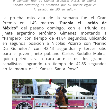
el Summer Tour de Quintas Ecuestres Haras, la infantil
Carlota Armstrong es premiada por su primer lugar en
la prueba de .90 en salto
La prueba más alta de la semana fue el Gran
Premio en 1.45 metros
“Puebla el Latido de
México”
del pasado domingo, con el triunfo del
jinete argentino Jerónimo Giménez montando a
“Pampero” con tiempo de 41.84 segundos, ubicando
en segunda posición a Nicolás Pizarro con “Farino
Du Guinefort” con 42.43 segundos y tercer sitio
para el joven jinete poblano Carlos Rodolfo Molina,
quien peleó cara a cara ante estos dos grandes
caballistas, logrando un tiempo de 42.85 segundos
en la monta de “ Kansas Santa Rosa”.