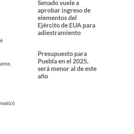
Senado vuele a
aprobar ingreso de
elementos del
Ejército de EUA para
adiestramiento
vé
Presupuesto para
Puebla en el 2025,
ante.
será menor al de este
año
realizó