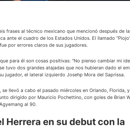
seis frases al técnico mexicano que mencionó después de la
ica ante el cuadro de los Estados Unidos. El llamado “Piojo”
fue por errores claros de sus jugadores.
 que para él son cosas positivas: “No pienso cambiar mi id
nse tuvo dos grandes atajadas que nos hubieran dado el em
su jugador, el lateral izquierdo Josehp Mora del Saprissa.
 se llevó a cabo el pasado miércoles en Orlando, Florida, y
nto dirigido por Mauricio Pochettino, con goles de Brian W
k Agyemang al 90.
l Herrera en su debut con la