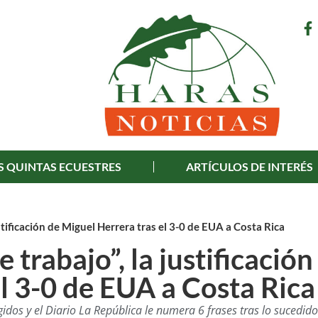
S QUINTAS ECUESTRES
ARTÍCULOS DE INTERÉS
justificación de Miguel Herrera tras el 3-0 de EUA a Costa Rica
e trabajo”, la justificación
l 3-0 de EUA a Costa Rica
gidos y el Diario La República le numera 6 frases tras lo sucedido