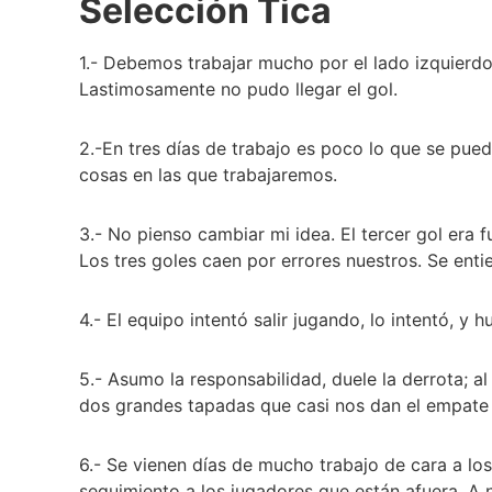
Selección Tica
1.- Debemos trabajar mucho por el lado izquierdo
Lastimosamente no pudo llegar el gol.
2.-En tres días de trabajo es poco lo que se pue
cosas en las que trabajaremos.
3.- No pienso cambiar mi idea. El tercer gol era 
Los tres goles caen por errores nuestros. Se ent
4.- El equipo intentó salir jugando, lo intentó, y 
5.- Asumo la responsabilidad, duele la derrota; al
dos grandes tapadas que casi nos dan el empat
6.- Se vienen días de mucho trabajo de cara a l
seguimiento a los jugadores que están afuera. A n