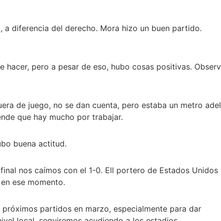
, a diferencia del derecho. Mora hizo un buen partido.
de hacer, pero a pesar de eso, hubo cosas positivas. Obser
fuera de juego, no se dan cuenta, pero estaba un metro adel
iende que hay mucho por trabajar.
hubo buena actitud.
 final nos caímos con el 1-0. Ell portero de Estados Unidos 
e en ese momento.
os próximos partidos en marzo, especialmente para dar
ivel local, seguiremos acudiendo a los estadios.