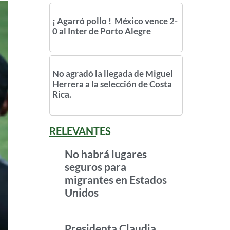
¡ Agarró pollo ! México vence 2-
0 al Inter de Porto Alegre
No agradó la llegada de Miguel
Herrera a la selección de Costa
Rica.
RELEVANTES
No habrá lugares
seguros para
migrantes en Estados
Unidos
Presidenta Claudia