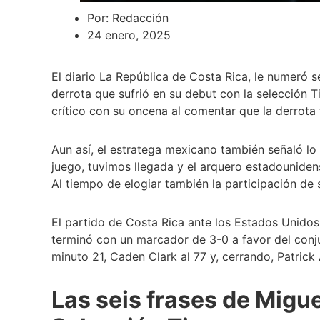
Por:
Redacción
24 enero, 2025
El diario La República de Costa Rica, le numeró 
derrota que sufrió en su debut con la selección T
crítico con su oncena al comentar que la derrota 
Aun así, el estratega mexicano también señaló lo
juego, tuvimos llegada y el arquero estadounide
Al tiempo de elogiar también la participación de 
El partido de Costa Rica ante los Estados Unidos,
terminó con un marcador de 3-0 a favor del conju
minuto 21, Caden Clark al 77 y, cerrando, Patric
Las seis frases de Migue