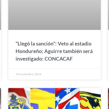
“Llegó la sanción”: Veto al estadio
Hondureño; Aguirre también será
investigado: CONCACAF
19 noviembre, 2024