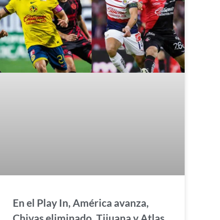
En el Play In, América avanza,
Chivas eliminado, Tijuana y Atlas