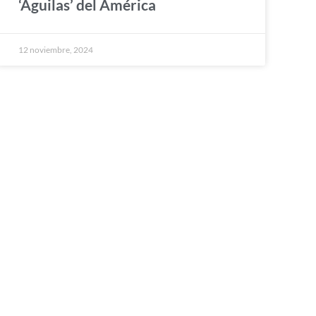
‘Águilas’ del América
12 noviembre, 2024