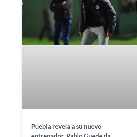
Puebla revela a su nuevo
entrenador, Pablo Guede da