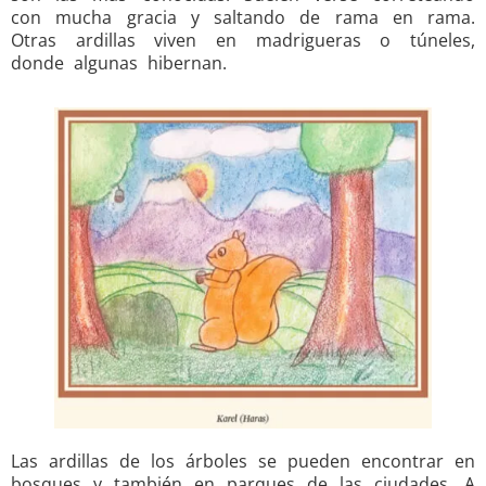
con mucha gracia y saltando de rama en rama.
Otras ardillas viven en madrigue­ras o túneles,
donde algunas hibernan.
Las ardillas de los árboles se pueden encon­trar en
bosques y también en parques de las ciudades. A