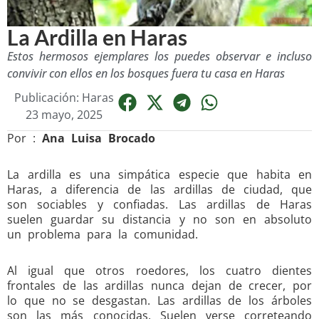
La Ardilla en Haras
Estos hermosos ejemplares los puedes observar e incluso
convivir con ellos en los bosques fuera tu casa en Haras
Publicación: Haras
23 mayo, 2025
Por :
Ana Luisa Brocado
La ardilla es una simpática especie que habita en
Haras, a diferencia de las ardillas de ciu­dad, que
son sociables y confiadas. Las ardi­llas de Haras
suelen guardar su distancia y no son en absoluto
un problema para la comunidad.
Al igual que otros roedores, los cuatro dien­tes
frontales de las ardillas nunca dejan de cre­cer, por
lo que no se des­gastan. Las ardillas de los árboles
son las más conocidas. Sue­len verse corretean­do