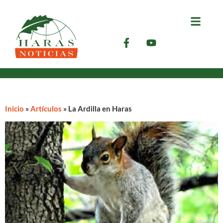
Inicio
»
Artículos
»
La Ardilla en Haras