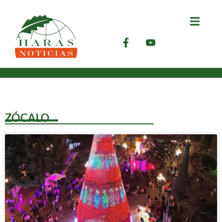
ZÓCALO