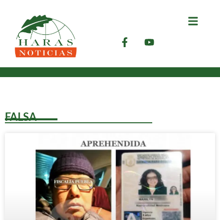
FALSA