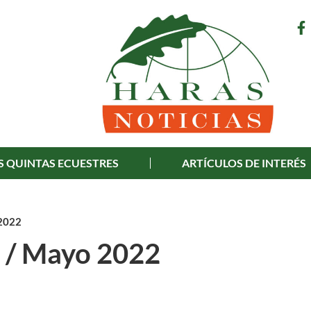
S QUINTAS ECUESTRES
ARTÍCULOS DE INTERÉS
 2022
l / Mayo 2022